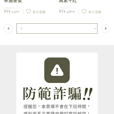
華麗奢糜
萬紫千紅
NT$ 5,500
NT$ 4,800
加入追蹤
加入追蹤