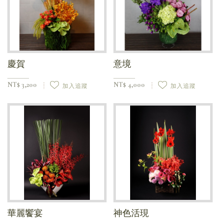
慶賀
意境
NT$ 3,200
NT$ 4,000
加入追蹤
加入追蹤
華麗饗宴
神色活現