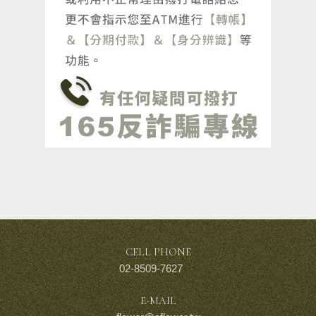
CELL PHONE
02-8509-7627
E-MAIL