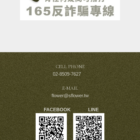
CELL PHONE
02-8509-7627
E-MAIL
flower@sflower.tw
FACEBOOK LINE