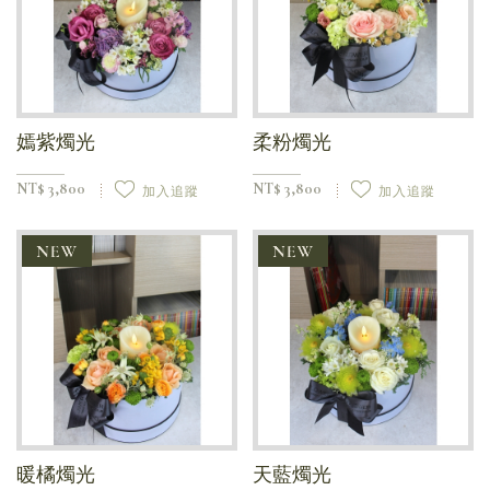
嫣紫燭光
柔粉燭光
NT$ 3,800
NT$ 3,800
加入追蹤
加入追蹤
暖橘燭光
天藍燭光