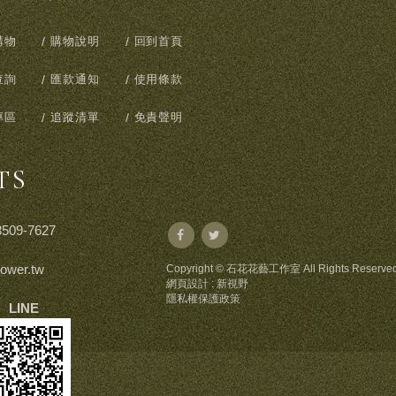
購物
購物說明
回到首頁
查詢
匯款通知
使用條款
專區
追蹤清單
免責聲明
TS
8509-7627
lower.tw
Copyright © 石花花藝工作室 All Rights Reserved
網頁設計 : 新視野
隱私權保護政策
LINE