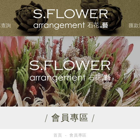
單查詢
匯款
/ 會員專區 /
首頁
會員專區