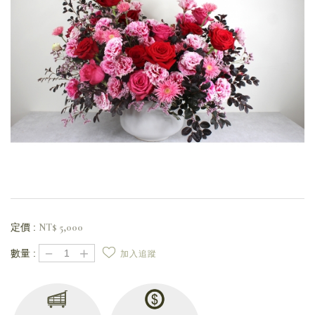
定價 :
NT$
5,000
－
＋
數量 :
加入追蹤