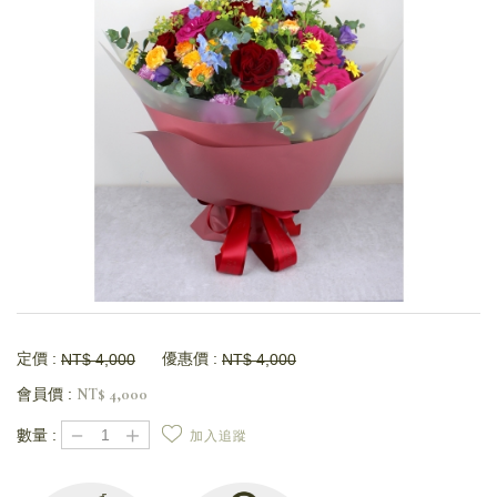
定價 :
優惠價 :
NT$
4,000
NT$
4,000
會員價 :
NT$
4,000
－
＋
數量 :
加入追蹤