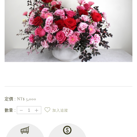
定價 :
NT$
5,000
－
＋
數量 :
加入追蹤