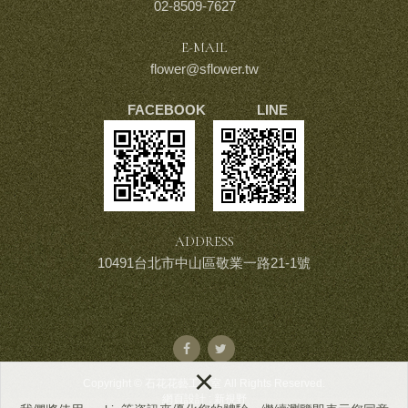
02-8509-7627
E-MAIL
flower@sflower.tw
FACEBOOK LINE
ADDRESS
10491台北市中山區敬業一路21-1號
×
Copyright © 石花花藝工作室 All Rights Reserved.
網頁設計 : 新視野