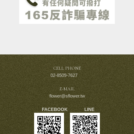
CELL PHONE
02-8509-7627
E-MAIL
flower@sflower.tw
FACEBOOK LINE